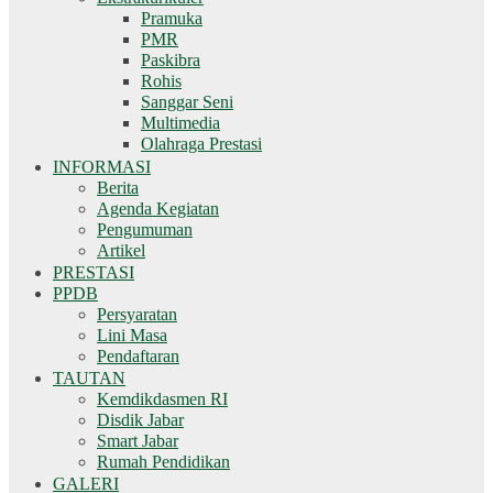
Pramuka
PMR
Paskibra
Rohis
Sanggar Seni
Multimedia
Olahraga Prestasi
INFORMASI
Berita
Agenda Kegiatan
Pengumuman
Artikel
PRESTASI
PPDB
Persyaratan
Lini Masa
Pendaftaran
TAUTAN
Kemdikdasmen RI
Disdik Jabar
Smart Jabar
Rumah Pendidikan
GALERI