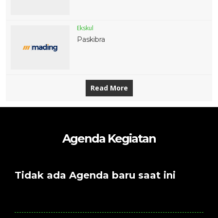
Ekskul
Paskibra
Read More
Agenda Kegiatan
Tidak ada Agenda baru saat ini