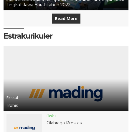
Tingkat Jawa Barat Tahun 2022
Read More
Estrakurikuler
Ekskul
Rohis
Ekskul
Olahraga Prestasi