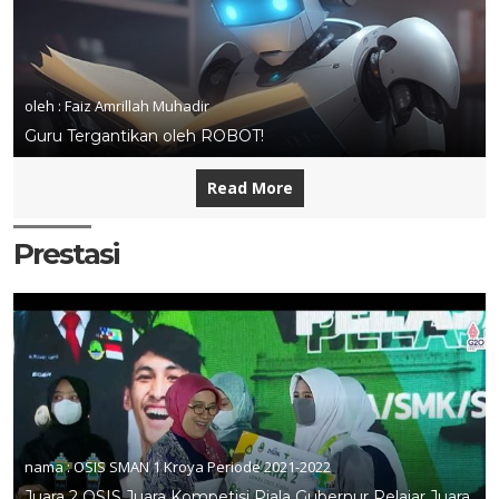
oleh : Faiz Amrillah Muhadir
Guru Tergantikan oleh ROBOT!
Read More
Prestasi
nama :
OSIS SMAN 1 Kroya Periode 2021-2022
Juara 2 OSIS Juara Kompetisi Piala Gubernur Pelajar Juara