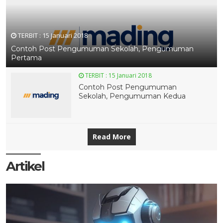
TERBIT :
15 Januari 2018
Contoh Post Pengumuman Sekolah, Pengumuman
Pertama
TERBIT :
15 Januari 2018
Contoh Post Pengumuman
Sekolah, Pengumuman Kedua
Read More
Artikel