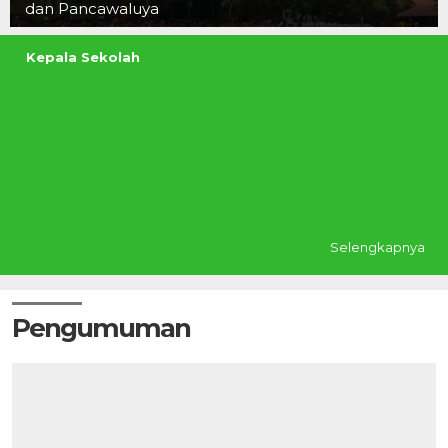
dan Pancawaluya
Kepala Sekolah
Selengkapnya
Pengumuman