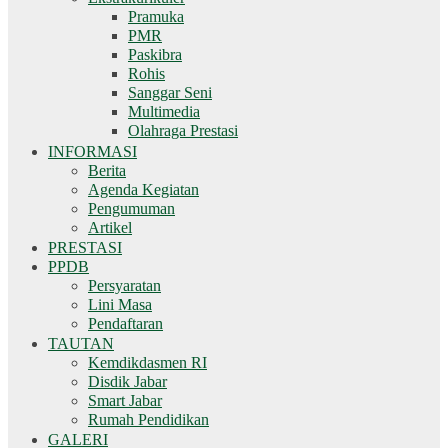
Pramuka
PMR
Paskibra
Rohis
Sanggar Seni
Multimedia
Olahraga Prestasi
INFORMASI
Berita
Agenda Kegiatan
Pengumuman
Artikel
PRESTASI
PPDB
Persyaratan
Lini Masa
Pendaftaran
TAUTAN
Kemdikdasmen RI
Disdik Jabar
Smart Jabar
Rumah Pendidikan
GALERI