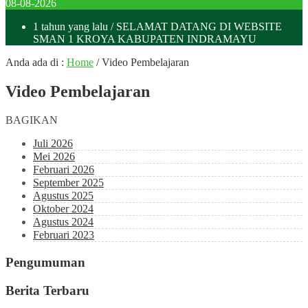
08-08-2026
1 tahun yang lalu
/ SELAMAT DATANG DI WEBSITE
SMAN 1 KROYA KABUPATEN INDRAMAYU
Anda ada di :
Home
/
Video Pembelajaran
Video Pembelajaran
BAGIKAN
Juli 2026
Mei 2026
Februari 2026
September 2025
Agustus 2025
Oktober 2024
Agustus 2024
Februari 2023
Pengumuman
Berita Terbaru