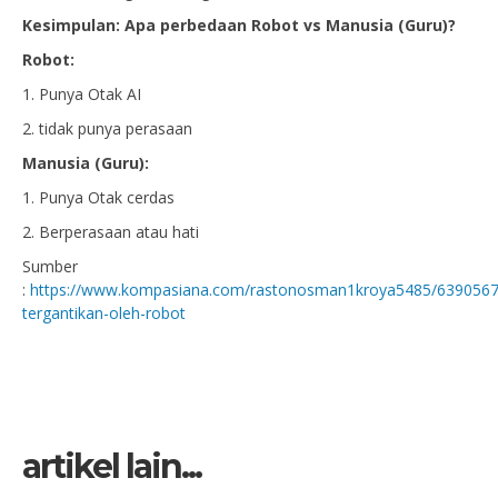
Kesimpulan: Apa perbedaan Robot vs Manusia (Guru)?
Robot:
1. Punya Otak AI
2. tidak punya perasaan
Manusia (Guru):
1. Punya Otak cerdas
2. Berperasaan atau hati
Sumber
:
https://www.kompasiana.com/rastonosman1kroya5485/639056
tergantikan-oleh-robot
artikel lain...