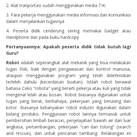
2. Alat tranportasi sudah menggunakan media TIK.
3. Para pekerja menggunakan media informasi dan komunikasi
dalam menjalankan tugasnya
4. Peserta didik cenderung sering memakai Gadget atau
Handphone dari pada buku hardcopy
Pertanyaannya: Apakah peserta didik tidak butuh lagi
Guru?
Robot
adalah seperangkat alat mekanik yang bisa melakukan
tugas fisik, baik dengan pengawasan dan kontrol manusia,
ataupun menggunakan program yang telah didefinisikan
terlebih dahulu (kecerdasan buatan). Istilah robot berawal
bahasa Ceko “robota” yang berarti pekerja atau kuli yang tidak
mengenal lelah atau bosan. Robot biasanya digunakan untuk
tugas yang berat, berbahaya, pekerjaan yang berulang dan
kotor. Biasanya kebanyakan robot industri digunakan dalam
bidang produksi. Penggunaan robot lainnya termasuk untuk
pembersihan limbah beracun, penjelajahan bawah air dan luar
angkasa, pertambangan, pekerjaan “cari dan tolong” (search
and rescue), dan untuk pencarian tambang. Belakangan ini