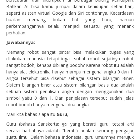
Bahkan AI bisa kamu jumpai dalam kehidupan sehari-hari,
seperti asisten virtual Google dan Siri contohnya. Kecerdasan
buatan memang bukan hal yang baru, namun
perkembangannya selalu menjadi sesuatu yang menarik
perhatian.
Jawabannya:
Memang robot sangat pintar bisa melakukan tugas yang
dilakukan manusia tetapi ingat sobat robot sejatinya robot
sangat bodoh, kenapa dibilang bodoh? Karena robot itu adalah
hanya alat elektronika hanya mampu mengenal angka 0 dan 1,
angka tersebut bisa disebut sebagai sistem bilangan Biner.
Sistem bilangan biner atau sistem bilangan basis dua adalah
sebuah sistem penulisan angka dengan menggunakan dua
simbol yaitu 0 dan 1. Dari penjelasan tersebut sudah jelas
robot bodoh hanya mengenal dua angka.
Mari kita bahas siapa itu
Guru
,
Guru (bahasa Sanskerta: गुरू yang berarti guru, tetapi arti
secara harfiahnya adalah “berat”) adalah seorang pengajar
suatu ilmu. Dalam bahasa Indonesia, guru umumnya merujuk