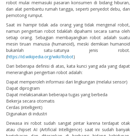
robot mulai memasuki pasaran konsumen di bidang hiburan,
dan alat pembantu rumah tangga, seperti penyedot debu, dan
pemotong rumput.
Saat ini hampir tidak ada orang yang tidak mengenal robot,
namun pengertian robot tidaklah dipahami secara sama oleh
setiap orang. Sebagian membayangkan robot adalah suatu
mesin tiruan manusia (humanoid), meski demikian humanoid
bukanlah satu-satunya jenis robot.
(
https://id.wikipedia.org/wiki/Robot
)
Dari beberapa definisi di atas, kata kunci yang ada yang dapat
menerangkan pengertian robot adalah:
Dapat memperoleh informasi dari lingkungan (melalui sensor)
Dapat diprogram
Dapat melaksanakan beberapa tugas yang berbeda
Bekerja secara otomatis
Cerdas (intelligent)
Digunakan di industri
Dewasa ini robot sudah sangat pintar karena terdapat otak
atau chipset AI (Artificial Intelligence) saat ini sudah banyak
bertebaran dan diterapkan di berbagai bidang kehidupan.