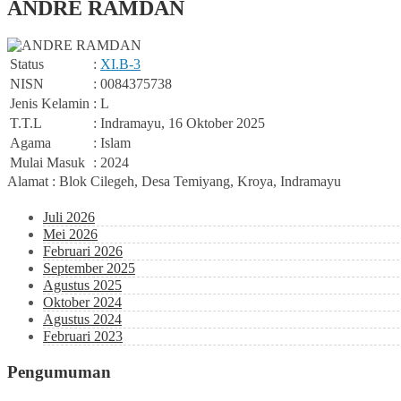
ANDRE RAMDAN
Status
:
XI.B-3
NISN
: 0084375738
Jenis Kelamin
: L
T.T.L
: Indramayu, 16 Oktober 2025
Agama
: Islam
Mulai Masuk
: 2024
Alamat : Blok Cilegeh, Desa Temiyang, Kroya, Indramayu
Juli 2026
Mei 2026
Februari 2026
September 2025
Agustus 2025
Oktober 2024
Agustus 2024
Februari 2023
Pengumuman