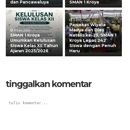
dan Pancawaluya
SMAN 1 Kroya
4 Mei 2026
Pawekas Wiyata
Madya dan Dies
4 Mei 2026
SMAN 1 Kroya
Natalis ke-23, SMAN 1
Umumkan Kelulusan
Kroya Lepas 242
Siswa Kelas XII Tahun
Siswa dengan Penuh
Ajaran 2025/2026
Haru
tinggalkan komentar