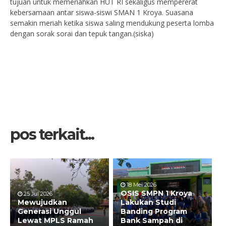
tujuan untuk memeriahkan HUT RI sekaligus mempererat
kebersamaan antar siswa-siswi SMAN 1 Kroya. Suasana
semakin meriah ketika siswa saling mendukung peserta lomba
dengan sorak sorai dan tepuk tangan.(siska)
pos terkait...
18 Mei 2026
OSIS SMPN 1 Kroya
25 Jul 2026
Mewujudkan
Lakukan Studi
Generasi Unggul
Banding Program
Lewat MPLS Ramah
Bank Sampah di