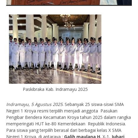
Paskibraka Kab. Indramayu 2025
Indramayu, 5 Agustus 2025
. Sebanyak 25 siswa-siswi SMA
Negeri 1 Kroya resmi terpilih menjadi anggota Pasukan
Pengibar Bendera Kecamatan Kroya tahun 2025 dalam rangka
memperingati HUT ke-80 Kemerdekaan Republik Indonesia.
Para siswa yang terpilih berasal dari berbagai kelas X SMA
Negeri 1 Kroya, di antaraya :
Galih maulana H.
X-1,
Juhari