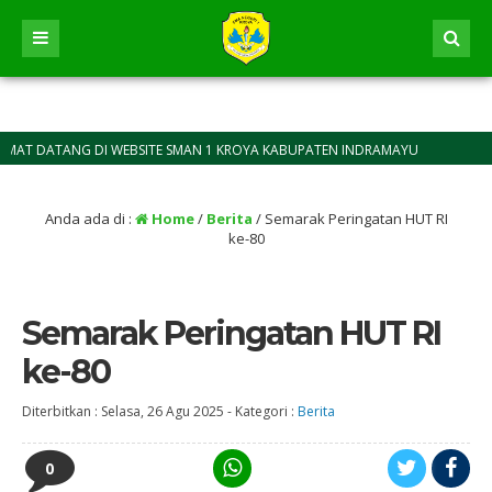
 DI WEBSITE SMAN 1 KROYA KABUPATEN INDRAMAYU
Anda ada di :
Home
/
Berita
/
Semarak Peringatan HUT RI
ke-80
Semarak Peringatan HUT RI
ke-80
Diterbitkan :
Selasa, 26 Agu 2025
-
Kategori :
Berita
0