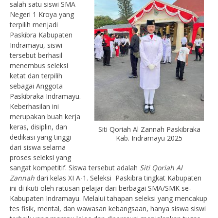
salah satu siswi SMA
Negeri 1 Kroya yang
terpilih menjadi
Paskibra Kabupaten
Indramayu, siswi
tersebut berhasil
menembus seleksi
ketat dan terpilih
sebagai Anggota
Paskibraka Indramayu.
Keberhasilan ini
merupakan buah kerja
keras, disiplin, dan
Siti Qoriah Al Zannah Paskibraka
dedikasi yang tinggi
Kab. Indramayu 2025
dari siswa selama
proses seleksi yang
sangat kompetitif. Siswa tersebut adalah
Siti Qoriah Al
Zannah
dari kelas XI A-1. Seleksi Paskibra tingkat Kabupaten
ini di ikuti oleh ratusan pelajar dari berbagai SMA/SMK se-
Kabupaten Indramayu. Melalui tahapan seleksi yang mencakup
tes fisik, mental, dan wawasan kebangsaan, hanya siswa siswi